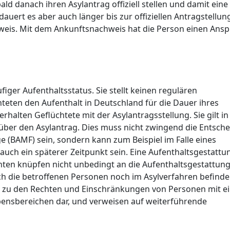
ald danach ihren Asylantrag offiziell stellen und damit eine
uert es aber auch länger bis zur offiziellen Antragstellung
hweis. Mit dem Ankunftsnachweis hat die Person einen Ans
figer Aufenthaltsstatus. Sie stellt keinen regulären
chteten den Aufenthalt in Deutschland für die Dauer ihres
rhalten Geflüchtete mit der Asylantragsstellung. Sie gilt in
 über den Asylantrag. Dies muss nicht zwingend die Entsch
e (BAMF) sein, sondern kann zum Beispiel im Falle eines
ch ein späterer Zeitpunkt sein. Eine Aufenthaltsgestattun
chten knüpfen nicht unbedingt an die Aufenthaltsgestattun
ich die betroffenen Personen noch im Asylverfahren befinde
en zu den Rechten und Einschränkungen von Personen mit e
bensbereichen dar, und verweisen auf weiterführende