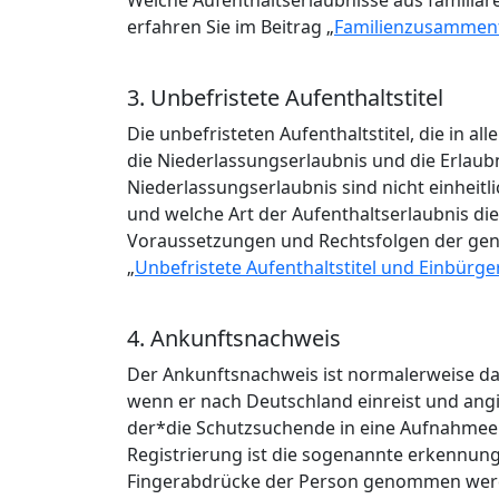
Welche Aufenthaltserlaubnisse aus familiär
erfahren Sie im Beitrag „
Familienzusammen
3. Unbefristete Aufenthaltstitel
Die unbefristeten Aufenthaltstitel, die in a
die Niederlassungserlaubnis und die Erlaub
Niederlassungserlaubnis sind nicht einheit
und welche Art der Aufenthaltserlaubnis die
Voraussetzungen und Rechtsfolgen der genan
„
Unbefristete Aufenthaltstitel und Einbürg
4. Ankunftsnachweis
Der Ankunftsnachweis ist normalerweise das
wenn er nach Deutschland einreist und angib
der*die Schutzsuchende in eine Aufnahmeeinr
Registrierung ist die sogenannte erkennung
Fingerabdrücke der Person genommen werde