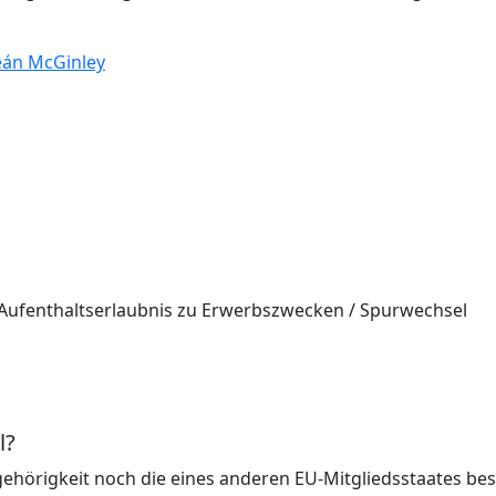
 Aufenthaltserlaubnis zu Erwerbszwecken / Spurwechsel
l?
ehörigkeit noch die eines anderen EU-Mitgliedsstaates bes