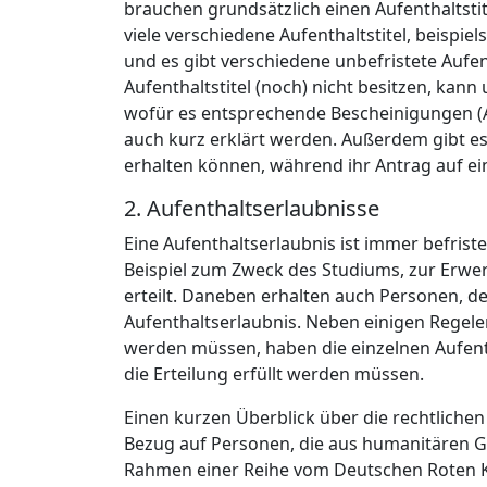
brauchen grundsätzlich einen Aufenthaltstit
viele verschiedene Aufenthaltstitel, beispiel
und es gibt verschiedene unbefristete Aufen
Aufenthaltstitel (noch) nicht besitzen, ka
wofür es entsprechende Bescheinigungen (A
auch kurz erklärt werden. Außerdem gibt e
erhalten können, während ihr Antrag auf ein
2. Aufenthaltserlaubnisse
Eine Aufenthaltserlaubnis ist immer befris
Beispiel zum Zweck des Studiums, zur Erwer
erteilt. Daneben erhalten auch Personen, d
Aufenthaltserlaubnis. Neben einigen Regele
werden müssen, haben die einzelnen Aufenth
die Erteilung erfüllt werden müssen.
Einen kurzen Überblick über die rechtlichen
Bezug auf Personen, die aus humanitären G
Rahmen einer Reihe vom Deutschen Roten Kr