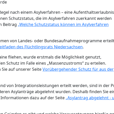
urde
egel nach einem Asylverfahren – eine Aufenthaltserlaubnis
denen Schutzstatus, die im Asylverfahren zuerkannt werden
m Beitrag
„Welche Schutzstatus können im Asylverfahren
ahmen von Landes- oder Bundesaufnahmeprogramme erteil
eitfaden des Flüchtlingsrats Niedersachsen
.
ine fliehen, wurde erstmals die Möglichkeit genutzt,
n Schutz im Falle eines „Massenzustroms“ zu erteilen.
Sie auf unserer Seite
Vorübergehender Schutz für aus der
nd von Integrationsleistungen erteilt werden, sind in der P
 deren Asylanträge abgelehnt wurden. Deshalb finden Sie e
 Informationen dazu auf der Seite
„Asylantrag abgelehnt - 