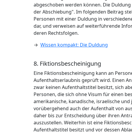
abgeschoben werden können. Die Duldung ist
der Abschiebung". Im folgenden Beitrag ste
Personen mit einer Duldung in verschieden
dar, und verweisen auf weiterführende In
deren Rechtsfolgen.
→
Wissen kompakt: Die Duldung
8. Fiktionsbescheinigung
Eine Fiktionsbescheinigung kann an Persone
Aufenthaltserlaubnis geprüft wird. Einen A
zwar keinen Aufenthaltstitel besitzt, sich 
Personen, die sich ohne Visum für einen be
amerikanische, kanadische, israelische und 
vorübergehend auch der Aufenthalt von aus
daher bis zur Entscheidung über ihren Antr
auszustellen. Weiterhin ist eine Fiktionsbe
Aufenthaltstitel besitzt und vor dessen Abla