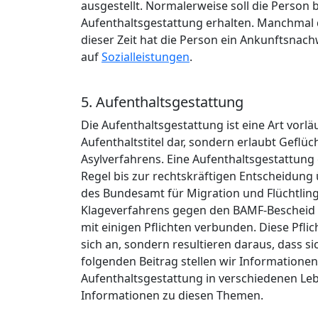
ausgestellt. Normalerweise soll die Person b
Aufenthaltsgestattung erhalten. Manchmal da
dieser Zeit hat die Person ein Ankunftsnac
auf
Sozialleistungen
.
5. Aufenthaltsgestattung
Die Aufenthaltsgestattung ist eine Art vorläu
Aufenthaltstitel dar, sondern erlaubt Geflü
Asylverfahrens. Eine Aufenthaltsgestattung e
Regel bis zur rechtskräftigen Entscheidung
des Bundesamt für Migration und Flüchtling
Klageverfahrens gegen den BAMF-Bescheid au
mit einigen Pflichten verbunden. Diese Pfli
sich an, sondern resultieren daraus, dass s
folgenden Beitrag stellen wir Information
Aufenthaltsgestattung in verschiedenen Le
Informationen zu diesen Themen.