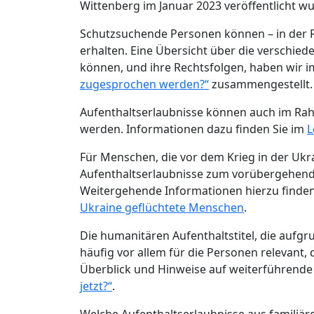
Wittenberg im Januar 2023 veröffentlicht w
Schutzsuchende Personen können – in der R
erhalten. Eine Übersicht über die verschie
können, und ihre Rechtsfolgen, haben wir i
zugesprochen werden?“
zusammengestellt.
Aufenthaltserlaubnisse können auch im R
werden. Informationen dazu finden Sie im
L
Für Menschen, die vor dem Krieg in der Ukra
Aufenthaltserlaubnisse zum vorübergehende
Weitergehende Informationen hierzu finden 
Ukraine geflüchtete Menschen
.
Die humanitären Aufenthaltstitel, die aufgru
häufig vor allem für die Personen relevant,
Überblick und Hinweise auf weiterführende
jetzt?“
.