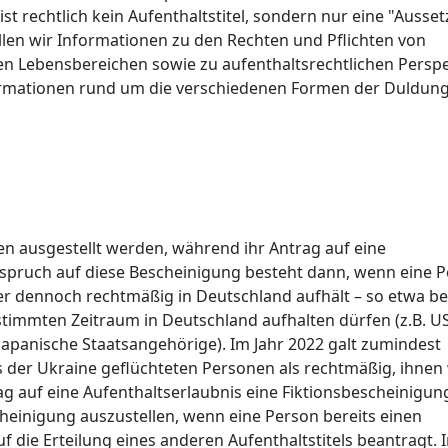
 rechtlich kein Aufenthaltstitel, sondern nur eine "Ausse
llen wir Informationen zu den Rechten und Pflichten von
en Lebensbereichen sowie zu aufenthaltsrechtlichen Persp
formationen rund um die verschiedenen Formen der Duldun
n ausgestellt werden, während ihr Antrag auf eine
nspruch auf diese Bescheinigung besteht dann, wenn eine 
aber dennoch rechtmäßig in Deutschland aufhält – so etwa be
stimmten Zeitraum in Deutschland aufhalten dürfen (z.B. U
japanische Staatsangehörige). Im Jahr 2022 galt zumindest
 der Ukraine geflüchteten Personen als rechtmäßig, ihnen
ag auf eine Aufenthaltserlaubnis eine Fiktionsbescheinigun
scheinigung auszustellen, wenn eine Person bereits einen
uf die Erteilung eines anderen Aufenthaltstitels beantragt. 