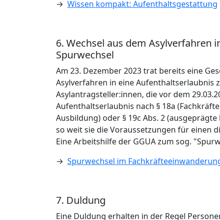
→
Wissen kompakt: Aufenthaltsgestattung
6. Wechsel aus dem Asylverfahren i
Spurwechsel
Am 23. Dezember 2023 trat bereits eine Ges
Asylverfahren in eine Aufenthaltserlaubnis
Asylantragsteller:innen, die vor dem 29.03.
Aufenthaltserlaubnis nach § 18a (Fachkräfte
Ausbildung) oder § 19c Abs. 2 (ausgeprägte
so weit sie die Voraussetzungen für einen d
Eine Arbeitshilfe der GGUA zum sog. "Spurwe
→
Spurwechsel im Fachkräfteeinwanderungsg
7. Duldung
Eine Duldung erhalten in der Regel Personen,