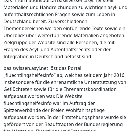
Das Informationsportal basiswissen.asyl.net stellt
Materialien und Handreichungen zu wichtigen asyl- und
aufenthaltsrechtlichen Fragen sowie zum Leben in
Deutschland bereit. Zu verschiedenen
Themenbereichen werden einführende Texte sowie ein
Überblick über weiterführende Materialien angeboten.
Zielgruppe der Website sind alle Personen, die mit
Fragen des Asyl- und Aufenthaltsrechts oder der
Integration in Deutschland befasst sind.
basiswissen.asyl.net löst das Portal
„fluechtlingshelfer.info“ ab, welches seit dem Jahr 2016
insbesondere für die ehrenamtliche Unterstützung von
Geflüchteten sowie für die Ehrenamtskoordination
aufgebaut worden war. Die Website
fluechtlingshelfer.info war im Auftrag der
Spitzenverbände der Freien Wohlfahrtspflege
aufgebaut worden. In der Entstehungsphase wurde sie
gefördert von der Beauftragten der Bundesregierung