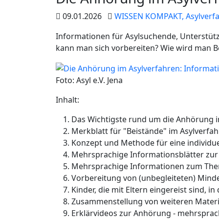
09.01.2026
WISSEN KOMPAKT,
Asylverf
Informationen für Asylsuchende, Unterstütz
kann man sich vorbereiten? Wie wird man B
Foto: Asyl e.V. Jena
Inhalt:
Das Wichtigste rund um die Anhörung i
Merkblatt für "Beistände" im Asylverfa
Konzept und Methode für eine individu
Mehrsprachige Informationsblätter zur
Mehrsprachige Informationen zum Th
Vorbereitung von (unbegleiteten) Mind
Kinder, die mit Eltern eingereist sind, i
Zusammenstellung von weiteren Materi
Erklärvideos zur Anhörung - mehrsprac