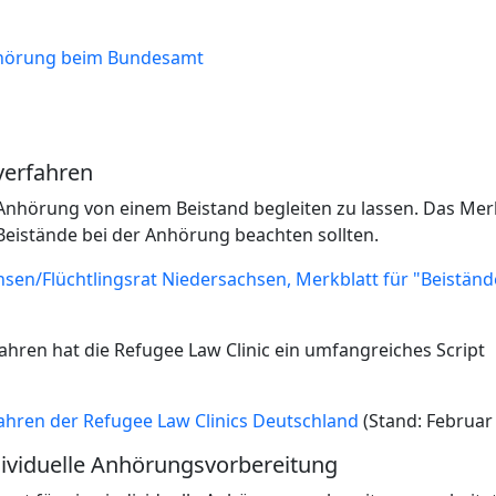
Anhörung beim Bundesamt
lverfahren
Anhörung von einem Beistand begleiten zu lassen. Das Mer
 Beistände bei der Anhörung beachten sollten.
hsen/Flüchtlingsrat Niedersachsen, Merkblatt für "Beiständ
fahren hat die Refugee Law Clinic ein umfangreiches Script
fahren der Refugee Law Clinics Deutschland
(Stand: Februar 
dividuelle Anhörungsvorbereitung