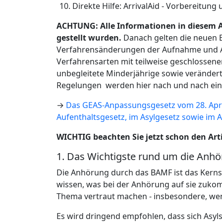
Direkte Hilfe: ArrivalAid - Vorbereitun
ACHTUNG: Alle Informationen in diesem Art
gestellt wurden.
Danach gelten die neuen E
Verfahrensänderungen der Aufnahme und An
Verfahrensarten mit teilweise geschlossen
unbegleitete Minderjährige sowie verändert
Regelungen werden hier nach und nach eing
→
Das GEAS-Anpassungsgesetz vom 28. Apri
Aufenthaltsgesetz, im Asylgesetz sowie im 
WICHTIG beachten Sie jetzt schon den Art
1. Das Wichtigste rund um die Anhö
Die Anhörung durch das BAMF ist das Kernst
wissen, was bei der Anhörung auf sie zukom
Thema vertraut machen - insbesondere, wen
Es wird dringend empfohlen, dass sich Asy