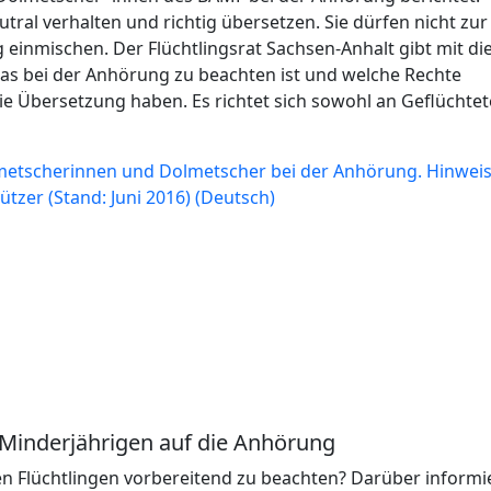
tral verhalten und richtig übersetzen. Sie dürfen nicht zur 
g einmischen. Der Flüchtlingsrat Sachsen-Anhalt gibt mit d
was bei der Anhörung zu beachten ist und welche Rechte
ie Übersetzung haben. Es richtet sich sowohl an Geflüchtet
lmetscherinnen und Dolmetscher bei der Anhörung. Hinweis
tzer (Stand: Juni 2016) (Deutsch)
) Minderjährigen auf die Anhörung
n Flüchtlingen vorbereitend zu beachten? Darüber informi