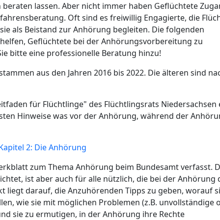
n beraten lassen. Aber nicht immer haben Geflüchtete Zuga
ahrensberatung. Oft sind es freiwillig Engagierte, die Flüc
ie als Beistand zur Anhörung begleiten. Die folgenden
i helfen, Geflüchtete bei der Anhörungsvorbereitung zu
e bitte eine professionelle Beratung hinzu!
stammen aus den Jahren 2016 bis 2022. Die älteren sind na
tfaden für Flüchtlinge" des Flüchtlingsrats Niedersachsen 
igsten Hinweise was vor der Anhörung, während der Anhör
 Kapitel 2: Die Anhörung
 Merkblatt zum Thema Anhörung beim Bundesamt verfasst. 
chtet, ist aber auch für alle nützlich, die bei der Anhörung
t liegt darauf, die Anzuhörenden Tipps zu geben, worauf si
n, wie sie mit möglichen Problemen (z.B. unvollständige 
nd sie zu ermutigen, in der Anhörung ihre Rechte