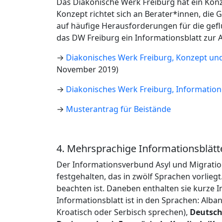
Das Diakonische Werk Freiburg hat ein Konz
Konzept richtet sich an Berater*innen, di
auf häufige Herausforderungen für die geflü
das DW Freiburg ein Informationsblatt zur
→
Diakonisches Werk Freiburg, Konzept un
November 2019)
→
Diakonisches Werk Freiburg, Informatio
→
Musterantrag für Beistände
4. Mehrsprachige Informationsblätt
Der Informationsverbund Asyl und Migration
festgehalten, das in zwölf Sprachen vorlieg
beachten ist. Daneben enthalten sie kurze 
Informationsblatt ist in den Sprachen: Alba
Kroatisch oder Serbisch sprechen),
Deutsch,