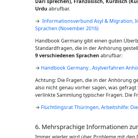
Dari sprechen), Französisch, Kurdisch (Ku
Urdu
abrufbar.
→
Informationsverbund Asyl & Migration, 
Sprachen (November 2016)
Handbook Germany gibt einen guten Überbli
Standardfragen, die in der Anhörung gestell
9 verschiedenen Sprachen
abrufbar:
→
Handbook Germany , Asylverfahren Anhö
Achtung: Die Fragen, die in der Anhörung gest
also nicht genau vorher sagen, was gefragt
verlinkte Sammlung typischer Fragen. Die F
→
Flüchtlingsrat Thüringen, Arbeitshilfe: 
6. Mehrsprachige Informationen 
Immer wieder wird über Probleme mit den 