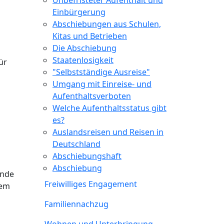
Unbefristeter Aufenthalt und
Einbürgerung
Abschiebungen aus Schulen,
Kitas und Betrieben
Die Abschiebung
Staatenlosigkeit
ür
"Selbstständige Ausreise"
Umgang mit Einreise- und
Aufenthaltsverboten
Welche Aufenthaltsstatus gibt
es?
Auslandsreisen und Reisen in
Deutschland
Abschiebungshaft
Abschiebung
ende
Freiwilliges Engagement
dem
Familiennachzug