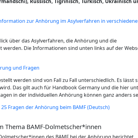
rmandschi), Russisch, Tigrinisch, Türkisch, Ukrainisch 
Information zur Anhörung im Asylverfahren in verschieden
ck über das Asylverfahren, die Anhörung und die
t werden. Die Informationen sind unten links auf der Webse
rung und Fragen
ellt werden sind von Fall zu Fall unterschiedlich. Es lässt s
 wird. Das gilt auch für Handbook Germany und die hier un
ragen in der individuellen Anhörung können ganz anders se
Die 25 Fragen der Anhörung beim BAMF (Deutsch)
zum Thema BAMF-Dolmetscher*innen
Dolmetscher*innen des BAMF bei der Anhörung berichtet.