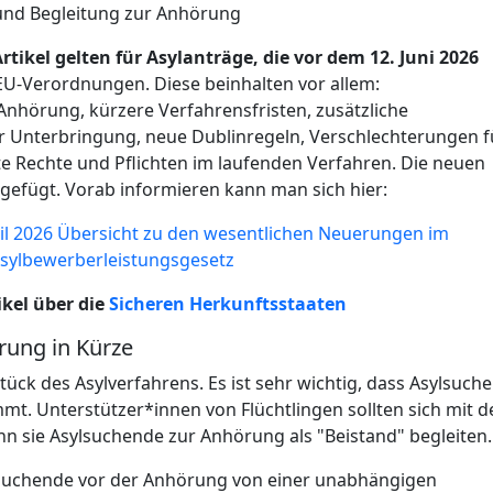
g und Begleitung zur Anhörung
ikel gelten für Asylanträge, die vor dem 12. Juni 2026
U-Verordnungen. Diese beinhalten vor allem:
hörung, kürzere Verfahrensfristen, zusätzliche
er Unterbringung, neue Dublinregeln, Verschlechterungen f
e Rechte und Pflichten im laufenden Verfahren. Die neuen
efügt. Vorab informieren kann man sich hier:
l 2026 Übersicht zu den wesentlichen Neuerungen im
Asylbewerberleistungsgesetz
ikel über die
Sicheren Herkunftsstaaten
rung in Kürze
ück des Asylverfahrens. Es ist sehr wichtig, dass Asylsuch
mt. Unterstützer*innen von Flüchtlingen sollten sich mit 
n sie Asylsuchende zur Anhörung als "Beistand" begleiten.
lsuchende vor der Anhörung von einer unabhängigen