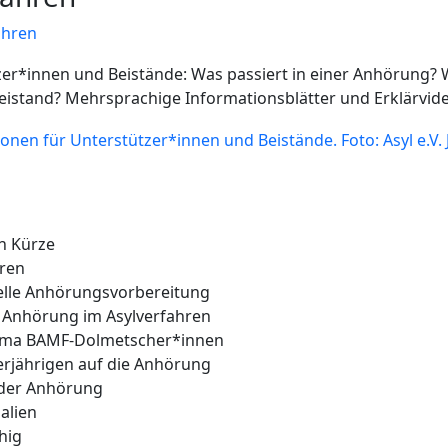
ahren
er*innen und Beistände: Was passiert in einer Anhörung? 
eistand? Mehrsprachige Informationsblätter und Erklärvid
n Kürze
hren
elle Anhörungsvorbereitung
 Anhörung im Asylverfahren
ema BAMF-Dolmetscher*innen
erjährigen auf die Anhörung
n der Anhörung
alien
hig