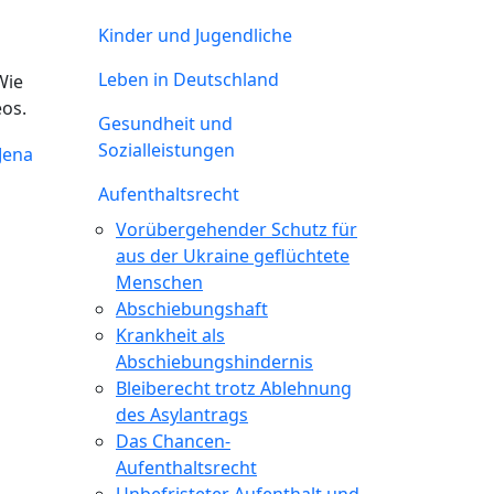
Kinder und Jugendliche
Leben in Deutschland
Wie
eos.
Gesundheit und
Sozialleistungen
Aufenthaltsrecht
Vorübergehender Schutz für
aus der Ukraine geflüchtete
Menschen
Abschiebungshaft
Krankheit als
Abschiebungshindernis
Bleiberecht trotz Ablehnung
des Asylantrags
Das Chancen-
Aufenthaltsrecht