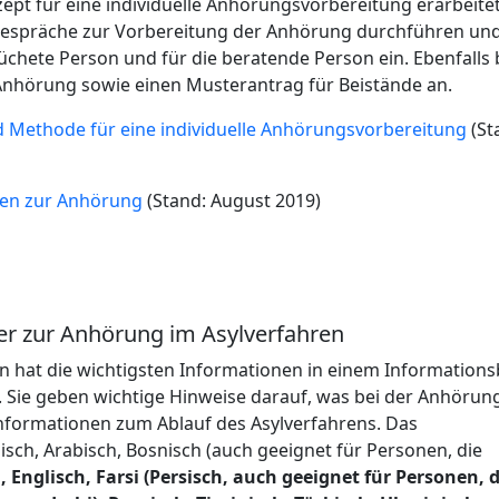
ept für eine individuelle Anhörungsvorbereitung erarbeitet
e Gespräche zur Vorbereitung der Anhörung durchführen un
chete Person und für die beratende Person ein. Ebenfalls 
 Anhörung sowie einen Musterantrag für Beistände an.
d Methode für eine individuelle Anhörungsvorbereitung
(St
nen zur Anhörung
(Stand: August 2019)
er zur Anhörung im Asylverfahren
 hat die wichtigsten Informationen in einem Informations
t. Sie geben wichtige Hinweise darauf, was bei der Anhörun
Informationen zum Ablauf des Asylverfahrens. Das
nisch, Arabisch, Bosnisch (auch geeignet für Personen, die
 Englisch, Farsi (Persisch, auch geeignet für Personen, d