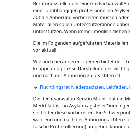
Beratungsstelle oder einer/m Fachanwält*i
einer unabhängigen professionellen Asylverf
auf die Anhörung vorbereiten müssen oder s
Materialien sollen Unterstützer:innen dabe
unterstützen. Wenn immer möglich ziehen Si
Die im Folgenden aufgeführten Materialien 
vor aktuell.
Wie auch bei anderen Themen bietet der "Lei
knappe und präzise Darstellung der wicht
und nach der Anhörung zu beachten ist.
→
Flüchtlingsrat Niedersachsen, Leitfaden,
Die Rechtsanwältin Kerstin Müller hat ein
Merkblatt ist an Asylantragsteller*innen geri
sind oder diese vorbereiten. Ein Schwerpunk
während und nach der Anhörung achten solle
falsche Protokollierung) umgehen können u