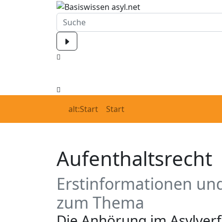
alt:Start
Start
Aufenthaltsrecht
Erstinformationen und
zum Thema
Die Anhörung im Asylver