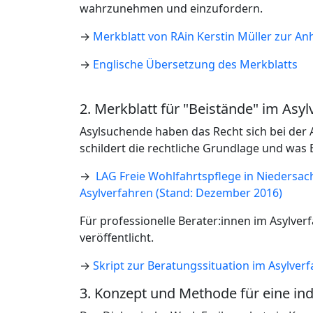
wahrzunehmen und einzufordern.
→
Merkblatt von RAin Kerstin Müller zur 
→
Englische Übersetzung des Merkblatts
2. Merkblatt für "Beistände" im Asy
Asylsuchende haben das Recht sich bei der 
schildert die rechtliche Grundlage und was
→
LAG Freie Wohlfahrtspflege in Niedersac
Asylverfahren (Stand: Dezember 2016)
Für professionelle Berater:innen im Asylver
veröffentlicht.
→
Skript zur Beratungssituation im Asylver
3. Konzept und Methode für eine in