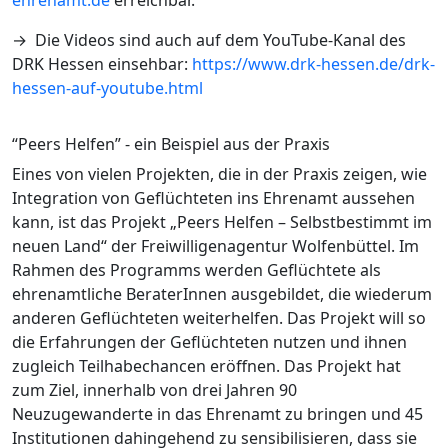
ehrenamt.de
erreichbar.
→ Die Videos sind auch auf dem YouTube-Kanal des
DRK Hessen einsehbar:
https://www.drk-hessen.de/drk-
hessen-auf-youtube.html
“Peers Helfen” - ein Beispiel aus der Praxis
Eines von vielen Projekten, die in der Praxis zeigen, wie
Integration von Geflüchteten ins Ehrenamt aussehen
kann, ist das Projekt „Peers Helfen – Selbstbestimmt im
neuen Land“ der Freiwilligenagentur Wolfenbüttel. Im
Rahmen des Programms werden Geflüchtete als
ehrenamtliche BeraterInnen ausgebildet, die wiederum
anderen Geflüchteten weiterhelfen. Das Projekt will so
die Erfahrungen der Geflüchteten nutzen und ihnen
zugleich Teilhabechancen eröffnen. Das Projekt hat
zum Ziel, innerhalb von drei Jahren 90
Neuzugewanderte in das Ehrenamt zu bringen und 45
Institutionen dahingehend zu sensibilisieren, dass sie