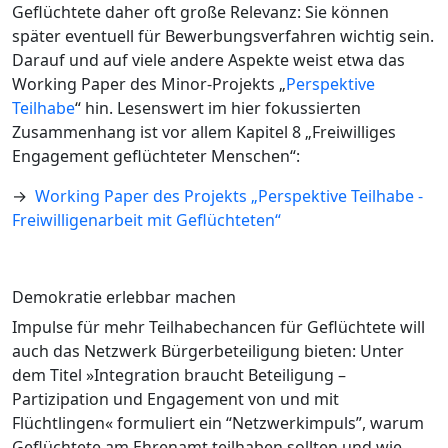
Geflüchtete daher oft große Relevanz: Sie können
später eventuell für Bewerbungsverfahren wichtig sein.
Darauf und auf viele andere Aspekte weist etwa das
Working Paper des Minor-Projekts „
Perspektive
Teilhabe
“ hin. Lesenswert im hier fokussierten
Zusammenhang ist vor allem Kapitel 8 „Freiwilliges
Engagement geflüchteter Menschen“:
→
Working Paper des Projekts „Perspektive Teilhabe -
Freiwilligenarbeit mit Geflüchteten“
Demokratie erlebbar machen
Impulse für mehr Teilhabechancen für Geflüchtete will
auch das Netzwerk Bürgerbeteiligung bieten: Unter
dem Titel »Integration braucht Beteiligung –
Partizipation und Engagement von und mit
Flüchtlingen« formuliert ein “Netzwerkimpuls”, warum
Geflüchtete am Ehrenamt teilhaben sollten und wie