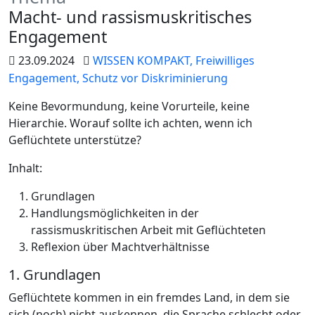
Macht- und rassismuskritisches
Engagement
23.09.2024
WISSEN KOMPAKT,
Freiwilliges
Engagement,
Schutz vor Diskriminierung
Keine Bevormundung, keine Vorurteile, keine
Hierarchie. Worauf sollte ich achten, wenn ich
Geflüchtete unterstütze?
Inhalt:
Grundlagen
Handlungsmöglichkeiten in der
rassismuskritischen Arbeit mit Geflüchteten
Reflexion über Machtverhältnisse
1. Grundlagen
Geflüchtete kommen in ein fremdes Land, in dem sie
sich (noch) nicht auskennen, die Sprache schlecht oder