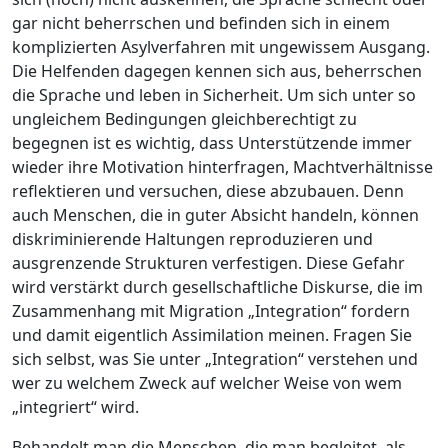
gar nicht beherrschen und befinden sich in einem
komplizierten Asylverfahren mit ungewissem Ausgang.
Die Helfenden dagegen kennen sich aus, beherrschen
die Sprache und leben in Sicherheit. Um sich unter so
ungleichem Bedingungen gleichberechtigt zu
begegnen ist es wichtig, dass Unterstützende immer
wieder ihre Motivation hinterfragen, Machtverhältnisse
reflektieren und versuchen, diese abzubauen. Denn
auch Menschen, die in guter Absicht handeln, können
diskriminierende Haltungen reproduzieren und
ausgrenzende Strukturen verfestigen. Diese Gefahr
wird verstärkt durch gesellschaftliche Diskurse, die im
Zusammenhang mit Migration „Integration“ fordern
und damit eigentlich Assimilation meinen. Fragen Sie
sich selbst, was Sie unter „Integration“ verstehen und
wer zu welchem Zweck auf welcher Weise von wem
„integriert“ wird.
Behandelt man die Menschen, die man begleitet, als