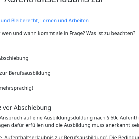
und Bleiberecht,
Lernen und Arbeiten
r wen und wann kommt sie in Frage? Was ist zu beachten?
 Abschiebung
zur Berufsausbildung
(mehrsprachig)
z vor Abschiebung
Anspruch auf eine Ausbildungsduldung nach § 60c Aufent
en dafür erfüllen und die Ausbildung muss anerkannt sei
e ‚Aufenthaltserlaubnis zur Berufsausbildung‘. Die Beding