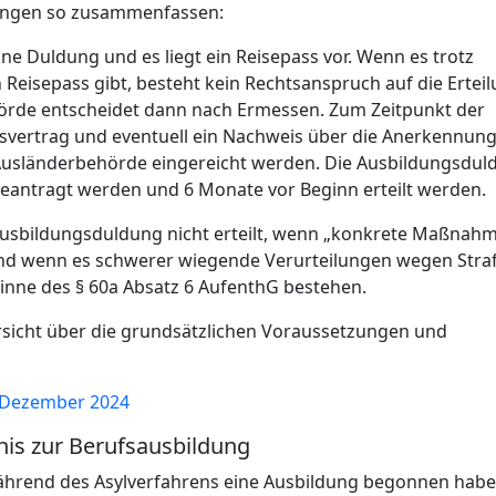
zungen so zusammenfassen:
ine Duldung und es liegt ein Reisepass vor. Wenn es trotz
 Reisepass gibt, besteht kein Rechtsanspruch auf die Ertei
örde entscheidet dann nach Ermessen. Zum Zeitpunkt der
vertrag und eventuell ein Nachweis über die Anerkennung
Ausländerbehörde eingereicht werden. Die Ausbildungsdul
eantragt werden und 6 Monate vor Beginn erteilt werden.
Ausbildungsduldung nicht erteilt, wenn „konkrete Maßnah
nd wenn es schwerer wiegende Verurteilungen wegen Stra
Sinne des § 60a Absatz 6 AufenthG bestehen.
sicht über die grundsätzlichen Voraussetzungen und
: Dezember 2024
nis zur Berufsausbildung
während des Asylverfahrens eine Ausbildung begonnen hab