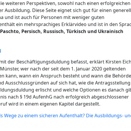
ie weiteren Perspektiven, sowohl nach einen erfolgreichen 
 Ausbildung. Diese Seite eignet sich gut für einen generel
a und ist auch für Personen mit weniger guten
enthält ein mehrsprachiges Erklärvideo und ist in den Spr
 Paschto, Persisch, Russisch, Türkisch und Ukrainisch
g
mit der Beschäftigungsduldung befasst, erklärt Kirsten Eich
 Münster, wer nach der seit dem 1. Januar 2020 geltenden
en kann, wann ein Anspruch besteht und wann die Behörde
d Ausschlussgründen auf sich hat, wie die Antragsstellung
ildungsduldung erlischt und welche Optionen es danach gib
bnis nach § 19d AufenhG nach erfolgreich abgeschlossener
f wird in einem eigenen Kapitel dargestellt.
als Wege zu einem sicheren Aufenthalt? Die Ausbildungs- u