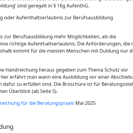
ildung‘ sind geregelt in § 16g AufenthG.
g oder Aufenthaltserlaubnis zur Berufsausbildung
is zur Berufsausbildung mehr Möglichkeiten, als die
eine richtige Aufenthaltserlaubnis. Die Anforderungen, die
 Deshalb kommt für die meisten Menschen mit Duldung nur d
 eine Handreichung heraus gegeben zum Thema Schutz vor
Hier erfährt man wann eine Ausbildung vor einer Abschieb
afür zu erfüllen sind. Die Broschüre ist für Beratungsstel
ten Überblick (ab Seite 5).
eichung für die Beratungspraxis
Mai 2025
ldung