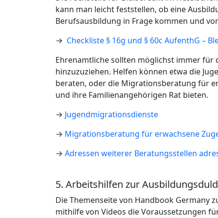
kann man leicht feststellen, ob eine Ausbil
Berufsausbildung in Frage kommen und vor 
→
Checkliste § 16g und § 60c AufenthG – Bl
Ehrenamtliche sollten möglichst immer für d
hinzuzuziehen. Helfen können etwa die Jug
beraten, oder die Migrationsberatung für 
und ihre Familienangehörigen Rat bieten.
→
Jugendmigrationsdienste
→
Migrationsberatung für erwachsene Zug
→
Adressen weiterer Beratungsstellen adres
5. Arbeitshilfen zur Ausbildungsdul
Die Themenseite von Handbook Germany zur
mithilfe von Videos die Voraussetzungen fü