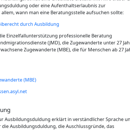
dungsduldung oder eine Aufenthaltserlaubnis zur
allem, wann man eine Beratungsstelle aufsuchen sollte:
eiberecht durch Ausbildung
ie Einzelfallunterstützung professionelle Beratung
endmigrationsdienste (JMD), die Zugewanderte unter 27 Ja
erwachsene Zugewanderte (MBE), die für Menschen ab 27 Ja
ewanderte (MBE)
sen.asyl.net
dung
 Ausbildungsduldung erklärt in verständlicher Sprache u
r die Ausbildungsduldung, die Auschlussgründe, das