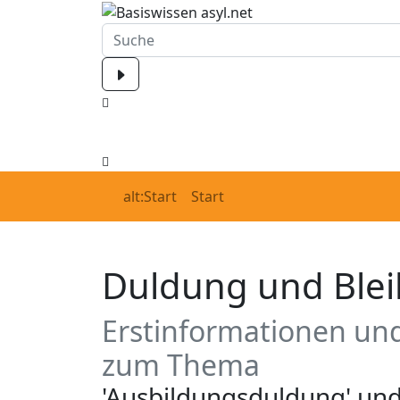
alt:Start
Start
Duldung und Blei
Erstinformationen und
zum Thema
'Ausbildungsduldung' und