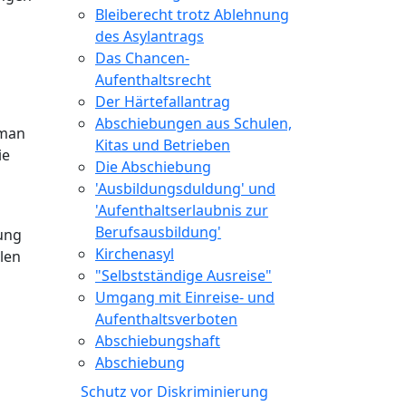
Bleiberecht trotz Ablehnung
des Asylantrags
Das Chancen-
Aufenthaltsrecht
Der Härtefallantrag
Abschiebungen aus Schulen,
 man
Kitas und Betrieben
ie
Die Abschiebung
'Ausbildungsduldung' und
'Aufenthaltserlaubnis zur
Berufsausbildung'
ung
Kirchenasyl
len
"Selbstständige Ausreise"
Umgang mit Einreise- und
Aufenthaltsverboten
Abschiebungshaft
Abschiebung
Schutz vor Diskriminierung