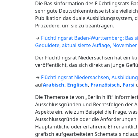
Die Basisinformation des Flüchtlingsrats 
sehr gute Deutschkenntnisse ist sie vielleich
Publikation das duale Ausbildungssystem,
Prozedere, um sie zu beantragen.
→
Flüchtlingsrat Baden-Württemberg: Basi
Geduldete, aktualisierte Auflage, November
Der Flüchtlingsrat Niedersachsen hat ein 
veröffentlicht, das sich direkt an junge Geflü
→
Flüchtlingsrat Niedersachsen, Ausbildu
auf
Arabisch
,
Englisch
,
Französisch
,
Farsi
Die Themenseite von „Berlin hilft“ informi
Ausschlussgründen und Rechtsfolgen der Au
Aspekte ein, wie zum Beispiel die Frage, was 
Ausschlussgründe oder die Anforderungen bez
Hauptamtliche oder erfahrene Ehrenamtliche
grafisch aufgearbeiteten Schemata sind auch