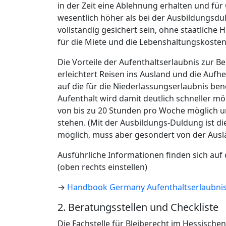
in der Zeit eine Ablehnung erhalten und fü
wesentlich höher als bei der Ausbildungsdu
vollständig gesichert sein, ohne staatliche
für die Miete und die Lebenshaltungskoste
Die Vorteile der Aufenthaltserlaubnis zur 
erleichtert Reisen ins Ausland und die Aufh
auf die für die Niederlassungserlaubnis ben
Aufenthalt wird damit deutlich schneller m
von bis zu 20 Stunden pro Woche möglich
stehen. (Mit der Ausbildungs-Duldung ist die
möglich, muss aber gesondert von der Ausl
Ausführliche Informationen finden sich au
(oben rechts einstellen)
→
Handbook Germany Aufenthaltserlaubnis 
2. Beratungsstellen und Checkliste
Die Fachstelle für Bleiberecht im Hessischen F