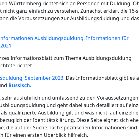
Baden-Württemberg richtet sich an Personen mit Duldung. O
t nicht ganz einfach zu verstehen. Zunächst erklärt die 16-s
 dann die Voraussetzungen zur Ausbildungsduldung und da
sinformationen Ausbildungsduldung. Informationen für
 2021
kurzes Informationsblatt zum Thema Ausbildungsduldung
chtete richtet.
ngsduldung, September 2023
. Das Informationsblatt gibt es 
und
Russisch
.
ert sehr ausführlich und umfassend zu den Voraussetzungen
sbildungsduldung und geht dabei auch detailliert auf einz
als qualifizierte Ausbildung gilt und was nicht, auf einzelne
üglich der Identitätsklärung. Diese Seite eignet sich ehe
, die auf der Suche nach spezifischen Informationen sind.
 für einen ersten Überblick hilfreich.