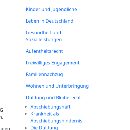
Kinder und Jugendliche
Leben in Deutschland
Gesundheit und
Sozialleistungen
Aufenthaltsrecht
Freiwilliges Engagement
Familiennachzug
Wohnen und Unterbringung
Duldung und Bleiberecht
Abschiebungshaft
hG
Krankheit als
n.
Abschiebungshindernis
Die Duldung
ungen