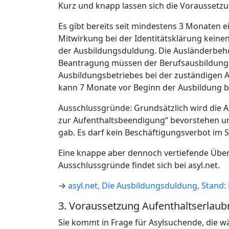
Kurz und knapp lassen sich die Vorausset
Es gibt bereits seit mindestens 3 Monaten e
Mitwirkung bei der Identitätsklärung keinen
der Ausbildungsduldung. Die Ausländerbeh
Beantragung müssen der Berufsausbildungs
Ausbildungsbetriebes bei der zuständigen 
kann 7 Monate vor Beginn der Ausbildung b
Ausschlussgründe: Grundsätzlich wird die 
zur Aufenthaltsbeendigung“ bevorstehen u
gab. Es darf kein Beschäftigungsverbot im 
Eine knappe aber dennoch vertiefende Über
Ausschlussgründe findet sich bei asyl.net.
→
asyl.net, Die Ausbildungsduldung, Stand
3. Voraussetzung Aufenthaltserlaub
Sie kommt in Frage für Asylsuchende, die 