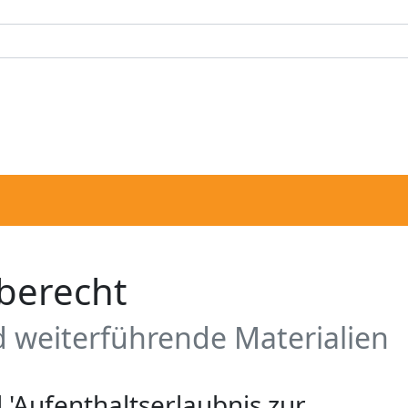
berecht
 weiterführende Materialien
 'Aufenthaltserlaubnis zur