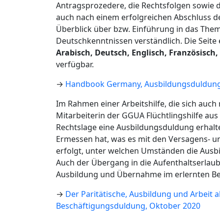
Antragsprozedere, die Rechtsfolgen sowie d
auch nach einem erfolgreichen Abschluss der
Überblick über bzw. Einführung in das Them
Deutschkenntnissen verständlich. Die Seite 
Arabisch, Deutsch, Englisch, Französisch,
verfügbar.
→
Handbook Germany, Ausbildungsduldun
Im Rahmen einer Arbeitshilfe, die sich auch 
Mitarbeiterin der GGUA Flüchtlingshilfe aus
Rechtslage eine Ausbildungsduldung erhalt
Ermessen hat, was es mit den Versagens- un
erfolgt, unter welchen Umständen die Ausb
Auch der Übergang in die Aufenthaltserlau
Ausbildung und Übernahme im erlernten Beru
→
Der Paritätische, Ausbildung und Arbeit 
Beschäftigungsduldung, Oktober 2020