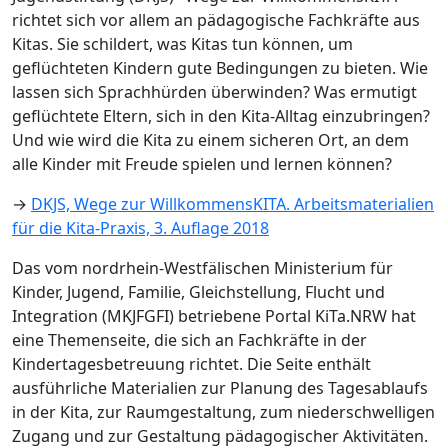
richtet sich vor allem an pädagogische Fachkräfte aus
Kitas. Sie schildert, was Kitas tun können, um
geflüchteten Kindern gute Bedingungen zu bieten. Wie
lassen sich Sprachhürden überwinden? Was ermutigt
geflüchtete Eltern, sich in den Kita-Alltag einzubringen?
Und wie wird die Kita zu einem sicheren Ort, an dem
alle Kinder mit Freude spielen und lernen können?
→
DKJS, Wege zur WillkommensKITA. Arbeitsmaterialien
für die Kita-Praxis, 3. Auflage 2018
Das vom nordrhein-Westfälischen Ministerium für
Kinder, Jugend, Familie, Gleichstellung, Flucht und
Integration (MKJFGFI) betriebene Portal KiTa.NRW hat
eine Themenseite, die sich an Fachkräfte in der
Kindertagesbetreuung richtet. Die Seite enthält
ausführliche Materialien zur Planung des Tagesablaufs
in der Kita, zur Raumgestaltung, zum niederschwelligen
Zugang und zur Gestaltung pädagogischer Aktivitäten.