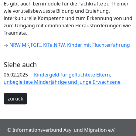
Es gibt auch Lernmodule für die Fachkräfte zu Themen
wie voruteilsbewusste Bildung und Erziehung,
interkulturelle Kompetenz und zum Erkennung von und
zum Umgang mit emotionalen Herausforderungen wie
Traumata.
→
NRW MKJFGFI, KiTa.NRW, Kinder mit Fluchterfahrung
Siehe auch
06.02.2025
Kindergeld für geflüchtete Eltern,
unbegleitete Minderjährige und junge Erwachsene
zurück
© Informationsverbund Asyl und Migration e.V.