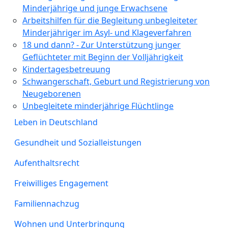
Minderjährige und junge Erwachsene
Arbeitshilfen für die Begleitung unbegleiteter
Minderjähriger im Asyl- und Klageverfahren
18 und dann? - Zur Unterstützung junger
Geflüchteter mit Beginn der Volljährigkeit
Kindertagesbetreuung
Schwangerschaft, Geburt und Registrierung von
Neugeborenen
Unbegleitete minderjährige Flüchtlinge
Leben in Deutschland
Gesundheit und Sozialleistungen
Aufenthaltsrecht
Freiwilliges Engagement
Familiennachzug
Wohnen und Unterbringung